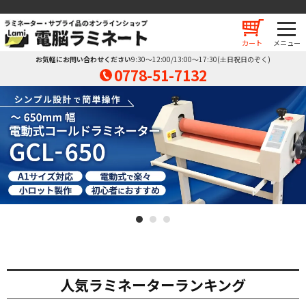
カート
お気軽にお問い合わせください
9:30～12:00/13:00～17:30(土日祝日のぞく)
0778-51-7132
1
2
3
人気ラミネーターランキング