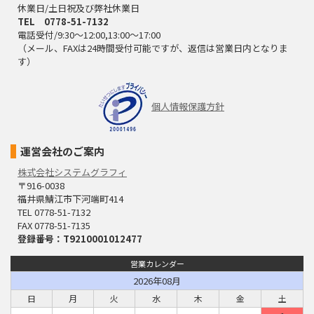
休業日/土日祝及び弊社休業日
TEL 0778-51-7132
電話受付/9:30～12:00,13:00～17:00
（メール、FAXは24時間受付可能ですが、返信は営業日内となりま
す）
個人情報保護方針
運営会社のご案内
株式会社システムグラフィ
〒916-0038
福井県鯖江市下河端町414
TEL 0778-51-7132
FAX 0778-51-7135
登録番号：T9210001012477
営業カレンダー
2026年08月
日
月
火
水
木
金
土