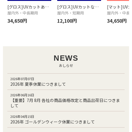
[グロス]UVカットあり 70μ 635mm×50M×2本
[グロス]UVカットなし 80μ 635mm×45M
屋内外・中長期用
屋内外・短期用
屋内外・中長
34,650円
12,100円
34,650円
NEWS
おしらせ
2026年07月07日
2026年 夏季休業につきまして
2026年06月16日
【重要】7月 8月 各社の商品価格改定と商品出荷日につきま
して
2026年04月15日
2026年 ゴールデンウィーク休業につきまして