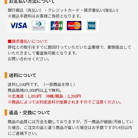
お支払い方法について
銀行振込（先払い）・クレジットカード・請求書払い(後払い)
※振込手数料はお客様ご負担となります。
■請求書払いについて
弊社との取引をすでに数回行っていただいた企業様で、書類提出して
いただきまして審査後可能となります。
お問い合わせください。
送料について
送料1,100円です。（一部商品を除く）
商品価格33,000円以上で無料。
※北海道：1,650円 沖縄/離島：2,200円
※商品によっては別途送料が加算されますのでご注意ください。
返品・交換について
商品の品質には万全を期しておりますが、万一商品が破損/汚損してい
た場合、ご注文の品と違う商品が届いた場合はお手数ですが14日以内
にご連絡下さい。