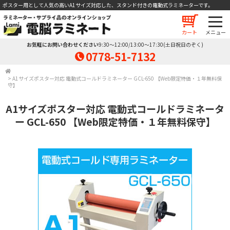
ポスター用として人気の高いA1サイズ対応した、スタンド付きの電動式ラミネーターです。
カート
お気軽にお問い合わせください
9:30～12:00/13:00～17:30(土日祝日のぞく)
0778-51-7132
>
A1サイズポスター対応 電動式コールドラミネーター GCL-650 【Web限定特価・１年無料保
守】
A1サイズポスター対応 電動式コールドラミネータ
ー GCL-650 【Web限定特価・１年無料保守】