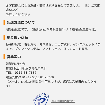
お客様都合による返品・交換は原則お受けできません。 例）注文間
違いなど
≫詳しくはこちら
配送方法について
宅急便配送です。（佐川急便/ヤマト運輸/トナミ運輸/西濃運輸 他）
取り扱い商品
各種印刷物、看板資材、昇華資材、ウェア資材、インクジェットメデ
ィア、プリントシステム、ソフトウェア、ダウンロード商品
営業案内
営業日/月～金
休業日/土日祝及び弊社休業日
TEL 0778-51-7132
電話受付/9:30～12:00,13:00～17:00
（メール、FAXは24時間受付可能ですが、返信は営業日内となりま
す）
個人情報保護方針