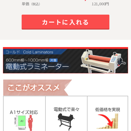
単価
121,000
円
（税込）
カートに入れる