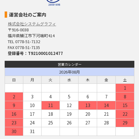
運営会社のご案内
株式会社システムグラフィ
〒916-0038
福井県鯖江市下河端町414
TEL 0778-51-7132
FAX 0778-51-7135
登録番号：T9210001012477
営業カレンダー
2026年08月
日
月
火
水
木
金
土
1
2
3
4
5
6
7
8
9
10
11
12
13
14
15
16
17
18
19
20
21
22
23
24
25
26
27
28
29
30
31