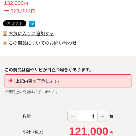
132,000
円
→
121,000
円
お気に入りに追加する
この商品についてのお問い合わせ
この商品は傷やサビが目立つ場合があります。
上記内容を了承します。
※使用上の問題はございません。
数量
台
－
＋
121,000
小計
円
（税込）