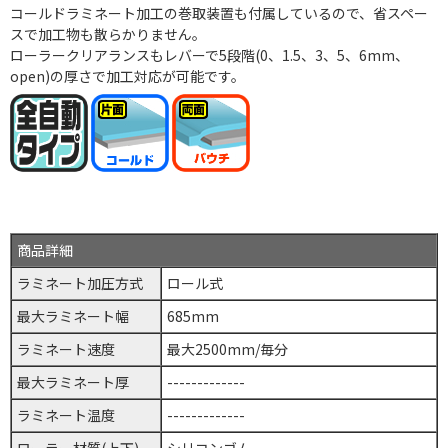
コールドラミネート加工の巻取装置も付属しているので、省スペー
スで加工物も散らかりません。
ローラークリアランスもレバーで5段階(0、1.5、3、5、6mm、
open)の厚さで加工対応が可能です。
商品詳細
ラミネート加圧方式
ロール式
最大ラミネート幅
685mm
ラミネート速度
最大2500mm/毎分
最大ラミネート厚
-------------
ラミネート温度
-------------
ローラー材質(上下)
シリコンゴム