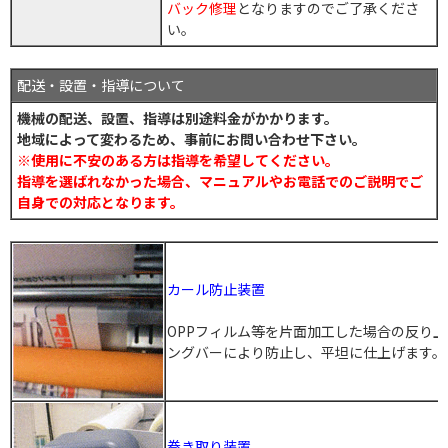
バック修理
となりますのでご了承くださ
い。
配送・設置・指導について
機械の配送、設置、指導は別途料金がかかります。
地域によって変わるため、事前にお問い合わせ下さい。
※使用に不安のある方は指導を希望してください。
指導を選ばれなかった場合、マニュアルやお電話でのご説明でご
自身での対応となります。
カール防止装置
OPPフィルム等を片面加工した場合の反り
ングバーにより防止し、平坦に仕上げます。
巻き取り装置