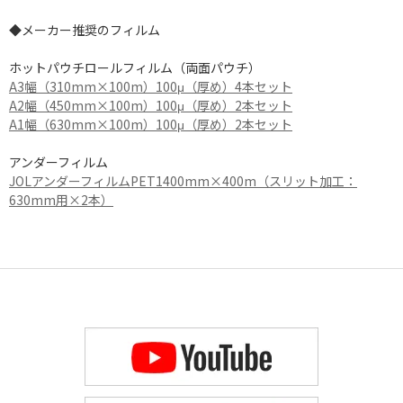
◆メーカー推奨のフィルム
ホットパウチロールフィルム（両面パウチ）
A3幅（310mm×100m）100μ（厚め）4本セット
A2幅（450mm×100m）100μ（厚め）2本セット
A1幅（630mm×100m）100μ（厚め）2本セット
アンダーフィルム
JOLアンダーフィルムPET1400mm×400m（スリット加工：
630mm用×2本）