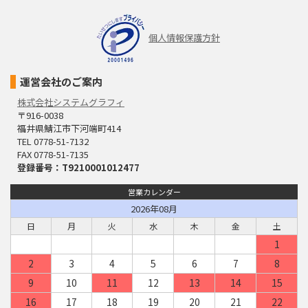
個人情報保護方針
運営会社のご案内
株式会社システムグラフィ
〒916-0038
福井県鯖江市下河端町414
TEL 0778-51-7132
FAX 0778-51-7135
登録番号：T9210001012477
営業カレンダー
2026年08月
日
月
火
水
木
金
土
1
2
3
4
5
6
7
8
9
10
11
12
13
14
15
16
17
18
19
20
21
22