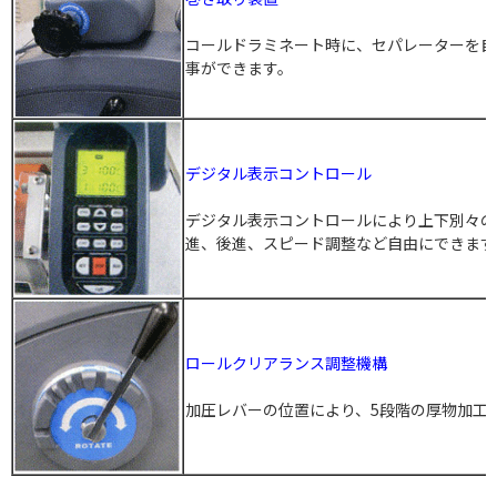
コールドラミネート時に、セパレーターを自
事ができます。
デジタル表示コントロール
デジタル表示コントロールにより上下別々の
進、後進、スピード調整など自由にできます
ロールクリアランス調整機構
加圧レバーの位置により、5段階の厚物加工