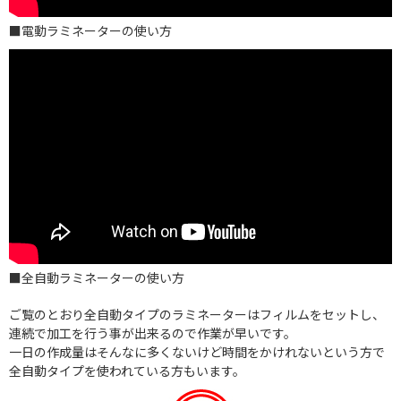
■電動ラミネーターの使い方
■全自動ラミネーターの使い方
ご覧のとおり全自動タイプのラミネーターはフィルムをセットし、
連続で加工を行う事が出来るので作業が早いです。
一日の作成量はそんなに多くないけど時間をかけれないという方で
全自動タイプを使われている方もいます。