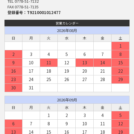
TEL 0778-51-7132
FAX 0778-51-7135
登録番号：T9210001012477
営業カレンダー
2026年08月
日
月
火
水
木
金
土
1
2
3
4
5
6
7
8
9
10
11
12
13
14
15
16
17
18
19
20
21
22
23
24
25
26
27
28
29
30
31
2026年09月
日
月
火
水
木
金
土
1
2
3
4
5
6
7
8
9
10
11
12
13
14
15
16
17
18
19