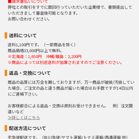
■請求書払いについて
弊社との取引をすでに数回行っていただいた企業様で、書類提出して
いただきまして審査後可能となります。
お問い合わせください。
送料について
送料1,100円です。（一部商品を除く）
商品価格33,000円以上で無料。
※北海道：1,650円 沖縄/離島：2,200円
※商品によっては別途送料が加算されますのでご注意ください。
返品・交換について
商品の品質には万全を期しておりますが、万一商品が破損/汚損してい
た場合、ご注文の品と違う商品が届いた場合はお手数ですが14日以内
にご連絡下さい。
お客様都合による返品・交換は原則お受けできません。 例）注文間
違いなど
≫詳しくはこちら
配送方法について
宅急便配送です。（佐川急便/ヤマト運輸/トナミ運輸/西濃運輸 他）