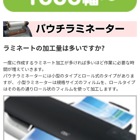
ラミネートの加工量は多いですか?
一度に作成するラミネート加工が多ければ多いほど作業に必要な時
間が増えていきます。
パウチラミネーターには小型のタイプとロール式のタイプがありま
すが、 小型ラミネーターは規格サイズのフィルムを、ロールタイプ
はその名の通りロール状のフィルムを使って加工しますす。