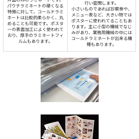
行い密閉します。
パウチラミネートの硬くなる
小さいものであれば診察券や、
特徴に対して、コールドラミ
メニュー表など、大きい物では
ネートは比較的柔らかく、丸
ポスターに使われてることもあ
めることも可能です。ポスタ
ります。主に小型の機械でなじ
ーの表面加工によく使われて
みがあり、業務用機械の中には
おり、厚手のラミネートフィ
コールドラミネートが出来る機
ルムもあります。
種もあります。