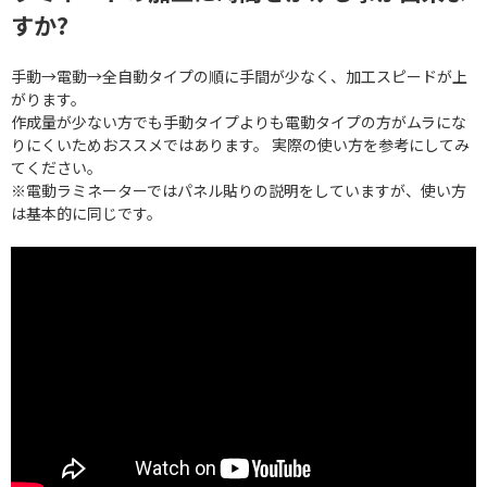
すか?
手動→電動→全自動タイプの順に手間が少なく、加工スピードが上
がります。
作成量が少ない方でも手動タイプよりも電動タイプの方がムラにな
りにくいためおススメではあります。 実際の使い方を参考にしてみ
てください。
※電動ラミネーターではパネル貼りの説明をしていますが、使い方
は基本的に同じです。