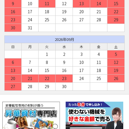
9
10
11
12
13
14
15
16
17
18
19
20
21
22
23
24
25
26
27
28
29
30
31
2026年09月
日
月
火
水
木
金
土
1
2
3
4
5
6
7
8
9
10
11
12
13
14
15
16
17
18
19
20
21
22
23
24
25
26
27
28
29
30