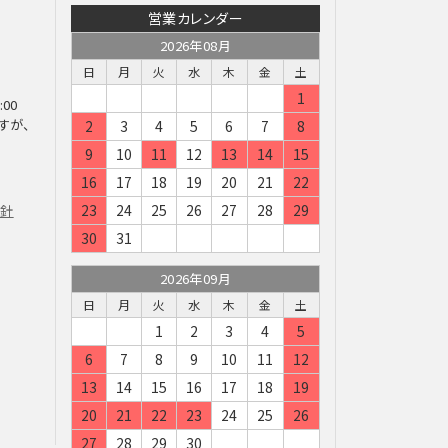
営業カレンダー
2026年08月
日
月
火
水
木
金
土
1
:00
すが、
2
3
4
5
6
7
8
9
10
11
12
13
14
15
16
17
18
19
20
21
22
23
24
25
26
27
28
29
方針
30
31
2026年09月
日
月
火
水
木
金
土
1
2
3
4
5
6
7
8
9
10
11
12
13
14
15
16
17
18
19
20
21
22
23
24
25
26
27
28
29
30