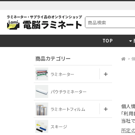
TOP
商品カテゴリー
>
ラミネーター
パウチラミネーター
個人情
ラミネートフィルム
「利用
当社
スキージ
所定