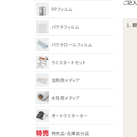
ご記入
PPフィルム
１．
パウチフィルム
パウチロールフィルム
ラミスタートセット
溶剤用メディア
水性用メディア
オートラミネーター
特売品・在庫処分品