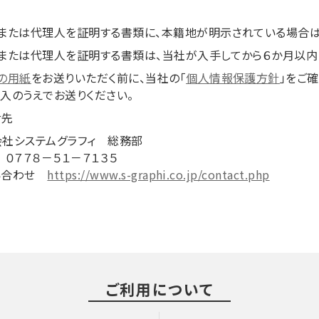
または代理人を証明する書類に、本籍地が明示されている場合は
または代理人を証明する書類は、当社が入手してから６か月以内
の用紙
をお送りいただく前に、当社の「
個人情報保護方針
」をご
入のうえでお送りください。
せ先
会社システムグラフィ 総務部
 ０７７８－５１－７１３５
い合わせ
https://www.s-graphi.co.jp/contact.php
ご利用について