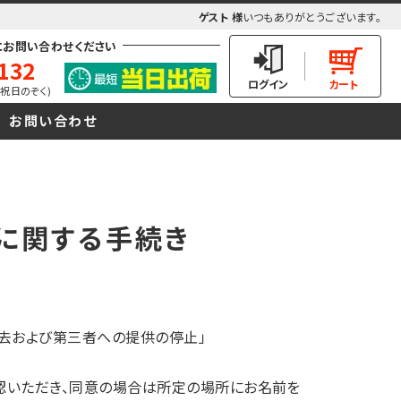
ゲスト 様
いつもありがとうございます。
にお問い合わせください
132
(土日祝日のぞく)
お問い合わせ
に関する手続き
消去および第三者への提供の停止」
認いただき、同意の場合は所定の場所にお名前を