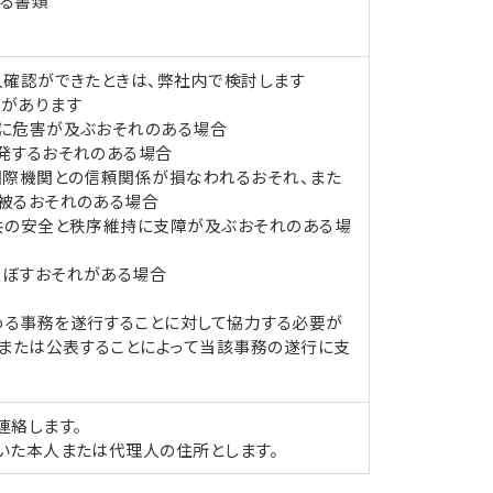
る書類
人確認ができたときは、弊社内で検討します
があります
に危害が及ぶおそれのある場合
発するおそれのある場合
国際機関との信頼関係が損なわれるおそれ、また
被るおそれのある場合
共の安全と秩序維持に支障が及ぶおそれのある場
及ぼすおそれがある場合
る事務を遂行することに対して協力する必要が
、または公表することによって当該事務の遂行に支
連絡します。
いた本人または代理人の住所とします。