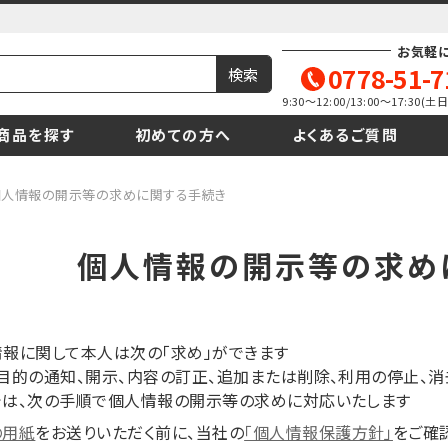
お気軽
0778-51-7
9:30～12:00/13:00～17:30
商品を探す
初めての方へ
よくあるご質問
個人情報の開示等の求めに関する手続き
個人情報の開示等の求め
報に関して本人は次の「求め」ができます
目的の通知、開示、内容の訂正、追加または削除、利用の停止、
では、次の手順で個人情報の開示等の求めに対応いたします
の用紙
をお送りいただく前に、当社の
「個人情報保護方針」
をご確