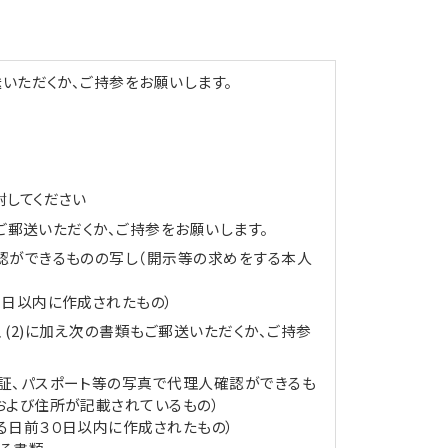
いただくか、ご持参をお願いします。
してください
にご郵送いただくか、ご持参をお願いします。
認ができるものの写し（開示等の求めをする本人
０日以内に作成されたもの）
、(2)に加え次の書類もご郵送いただくか、ご持参
証、パスポート等の写真で代理人確認ができるも
および住所が記載されているもの）
る日前３０日以内に作成されたもの）