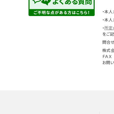
・本人
・本人
・
所定
をご記
問合
株式
ＦＡＸ
お問