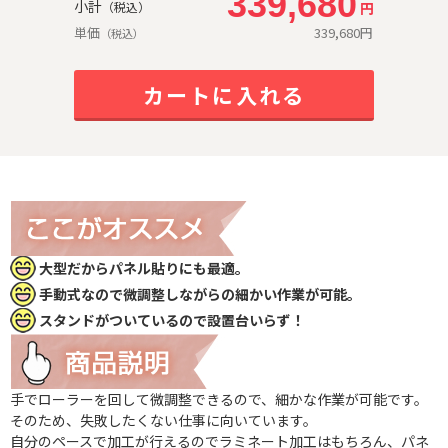
339,680
小計
円
（税込）
単価
339,680
円
（税込）
カートに入れる
大型だからパネル貼りにも最適。
手動式なので微調整しながらの細かい作業が可能。
スタンドがついているので設置台いらず！
手でローラーを回して微調整できるので、細かな作業が可能です。
そのため、失敗したくない仕事に向いています。
自分のペースで加工が行えるのでラミネート加工はもちろん、パネ