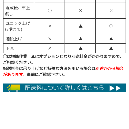
混載便、車上
○
×
×
渡し
ユニック上げ
×
▲
○
(2階まで)
階段上げ
×
▲
▲
下見
×
▲
▲
○は標準作業 ▲はオプションとなり別途料金がかかりますので、
ご相談ください。
配送料金は吊り上げなど特殊な方法を用いる場合は
別途かかる場合
があります。
事前にご確認下さい。