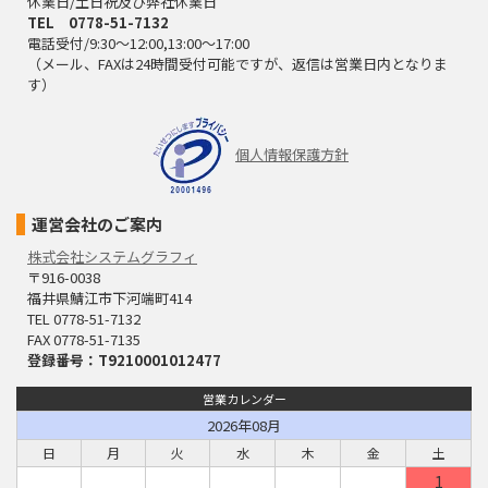
休業日/土日祝及び弊社休業日
TEL 0778-51-7132
電話受付/9:30～12:00,13:00～17:00
（メール、FAXは24時間受付可能ですが、返信は営業日内となりま
す）
個人情報保護方針
運営会社のご案内
株式会社システムグラフィ
〒916-0038
福井県鯖江市下河端町414
TEL 0778-51-7132
FAX 0778-51-7135
登録番号：T9210001012477
営業カレンダー
2026年08月
日
月
火
水
木
金
土
1