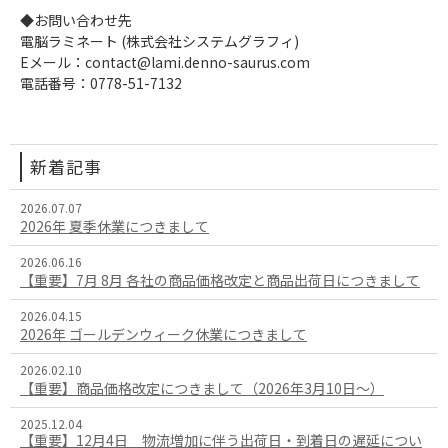
◆お問い合わせ先
電脳ラミネート (株式会社システムグラフィ)
Eメール：contact@lami.denno-saurus.com
電話番号：0778-51-7132
新着記事
2026.07.07
2026年 夏季休業につきまして
2026.06.16
【重要】7月 8月 各社の商品価格改定と商品出荷日につきまして
2026.04.15
2026年 ゴールデンウィーク休業につきまして
2026.02.10
【重要】商品価格改定につきまして（2026年3月10日～）
2025.12.04
【重要】12月4日 物流増加に伴う出荷日・到着日の遅延につい