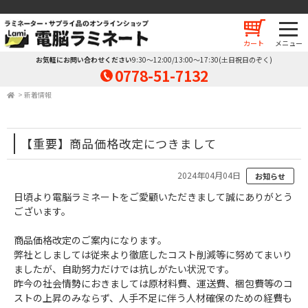
カート
お気軽にお問い合わせください
9:30～12:00/13:00～17:30(土日祝日のぞく)
0778-51-7132
>
新着情報
【重要】商品価格改定につきまして
2024年04月04日
お知らせ
日頃より電脳ラミネートをご愛顧いただきまして誠にありがとう
ございます。
商品価格改定のご案内になります。
弊社としましては従来より徹底したコスト削減等に努めてまいり
ましたが、自助努力だけでは抗しがたい状況です。
昨今の社会情勢におきましては原材料費、運送費、梱包費等のコ
ストの上昇のみならず、人手不足に伴う人材確保のための経費も