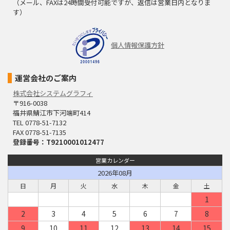
（メール、FAXは24時間受付可能ですが、返信は営業日内となりま
す）
個人情報保護方針
運営会社のご案内
株式会社システムグラフィ
〒916-0038
福井県鯖江市下河端町414
TEL 0778-51-7132
FAX 0778-51-7135
登録番号：T9210001012477
営業カレンダー
2026年08月
日
月
火
水
木
金
土
1
2
3
4
5
6
7
8
9
10
11
12
13
14
15