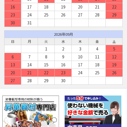
16
17
18
19
20
21
22
23
24
25
26
27
28
29
30
31
2026年09月
日
月
火
水
木
金
土
1
2
3
4
5
6
7
8
9
10
11
12
13
14
15
16
17
18
19
20
21
22
23
24
25
26
27
28
29
30