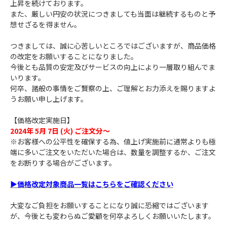
上昇を続けております。
また、厳しい円安の状況につきましても当面は継続するものと予
想せざるを得ません。
つきましては、誠に心苦しいところではございますが、商品価格
の改定をお願いすることになりました。
今後とも品質の安定及びサービスの向上により一層取り組んでま
いります。
何卒、諸般の事情をご賢察の上、ご理解とお力添えを賜りますよ
うお願い申し上げます。
【価格改定実施日】
2024年 5月 7日 (火) ご注文分～
※お客様への公平性を確保する為、値上げ実施前に通常よりも極
端に多いご注文をいただいた場合は、数量を調整するか、ご注文
をお断りする場合がございます。
▶価格改定対象商品一覧はこちらをご確認ください
大変なご負担をお願いすることになり誠に恐縮ではございます
が、今後とも変わらぬご愛顧を何卒よろしくお願いいたします。