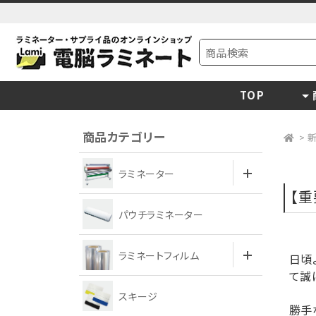
TOP
商品カテゴリー
>
ラミネーター
【
パウチラミネーター
ラミネートフィルム
日頃
て誠
スキージ
勝手