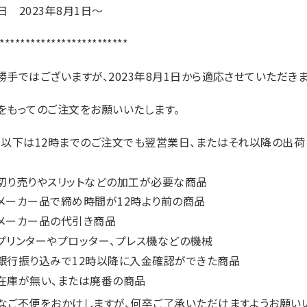
日 2023年8月1日～
*************************
勝手ではございますが、2023年8月1日から適応させていただきま
をもってのご注文をお願いいたします。
、以下は12時までのご注文でも翌営業日、またはそれ以降の出荷
切り売りやスリットなどの加工が必要な商品
メーカー品で締め時間が12時より前の商品
メーカー品の代引き商品
プリンターやプロッター、プレス機などの機械
銀行振り込みで12時以降に入金確認ができた商品
在庫が無い、または廃番の商品
なご不便をおかけしますが、何卒ご了承いただけますようお願い