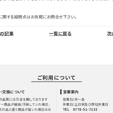
に関する疑問点はお気軽にお問合せ下さい。
の記事
一覧に戻る
次
ご利用について
・交換について
営業案内
の品質には万全を期しております
営業日/月～金
万一商品が破損/汚損していた場合、
休業日/土日祝及び弊社休業日
文の品と違う商品が届いた場合はお
TEL 0778-51-7132