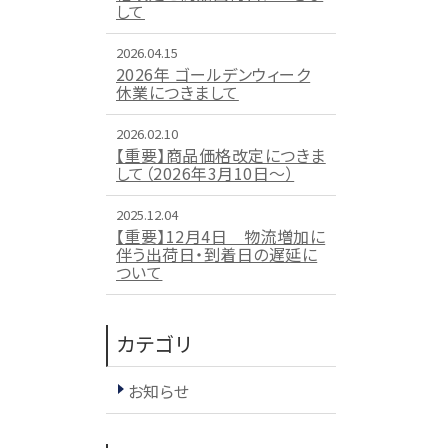
して
2026.04.15
2026年 ゴールデンウィーク
休業につきまして
2026.02.10
【重要】商品価格改定につきま
して（2026年3月10日～）
2025.12.04
【重要】12月4日 物流増加に
伴う出荷日・到着日の遅延に
ついて
カテゴリ
お知らせ