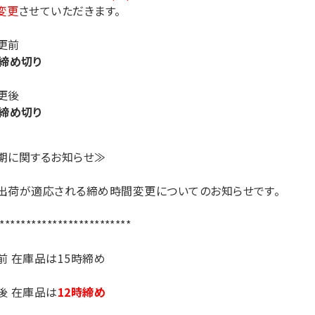
変更
させていただきます。
更前
時締め切り
更後
時締め切り
期に関するお知らせ≫
出荷が適応される締め時間変更についてのお知らせです。
*************************
前 在庫品は15時締め
後 在庫品は
12時締め