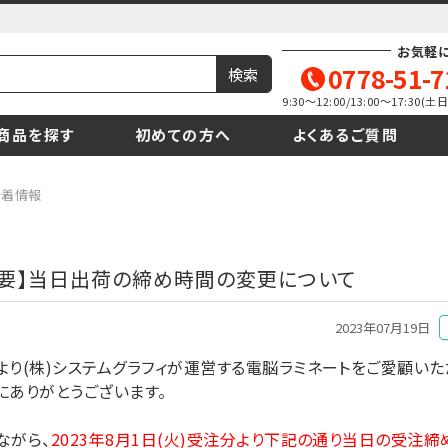
お気軽
0778-51-7
9:30～12:00/13:00～17:30
商品を探す
初めての方へ
よくあるご質問
新着情報
重要】当日出荷の締め時間の変更について
2023年07月19日
より(株)システムグラフィが運営する電脳ラミネートをご愛顧いた
にありがとうございます。
ながら、
2023年8月1日(火)受注分より下記の通り当日の受注締