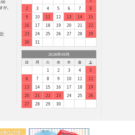
:00
すが、
2
3
4
5
6
7
8
9
10
11
12
13
14
15
16
17
18
19
20
21
22
23
24
25
26
27
28
29
方針
30
31
2026年09月
日
月
火
水
木
金
土
1
2
3
4
5
6
7
8
9
10
11
12
13
14
15
16
17
18
19
20
21
22
23
24
25
26
27
28
29
30