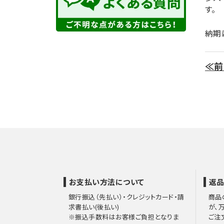
す。
納期
≪前
お支払い方法について
返品
銀行振込（先払い）・クレジットカード・請
商品
求書払い(後払い)
が、
※振込手数料はお客様ご負担となりま
ご注