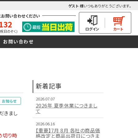
ゲスト 様
いつもありがとうございます。
にお問い合わせください
132
(土日祝日のぞく)
お問い合わせ
新着記事
2026.07.07
お知らせ
2026年 夏季休業につきまし
て
だきまし
2026.06.16
【重要】7月 8月 各社の商品価
め切り時
格改定と商品出荷日につきま