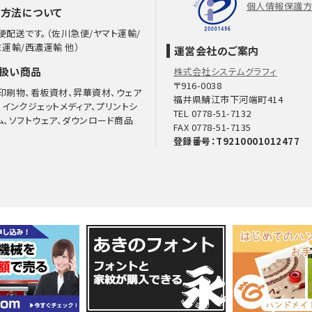
個人情報保護
方法について
便配送です。（佐川急便/ヤマト運輸/
ミ運輸/西濃運輸 他）
運営会社のご案内
扱い商品
株式会社システムグラフィ
〒916-0038
印刷物、看板資材、昇華資材、ウェア
福井県鯖江市下河端町414
、インクジェットメディア、プリントシ
TEL 0778-51-7132
ム、ソフトウェア、ダウンロード商品
FAX 0778-51-7135
登録番号：T9210001012477