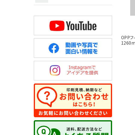
OPP
1260