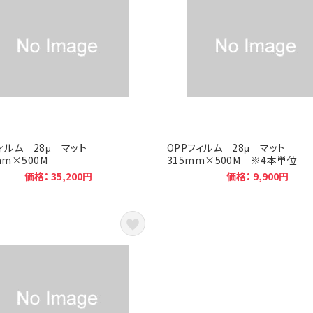
フィルム 28μ マット
OPPフィルム 28μ マット
mm×500M
315mm×500M ※4本単位
価格： 35,200円
価格： 9,900円