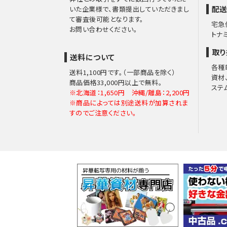
配送
いた企業様で、書類提出していただきまし
て審査後可能となります。
宅急
お問い合わせください。
トナ
取り
送料について
各種
送料1,100円です。（一部商品を除く）
資材
商品価格33,000円以上で無料。
ステ
※北海道：1,650円 沖縄/離島：2,200円
※商品によっては別途送料が加算されま
すのでご注意ください。