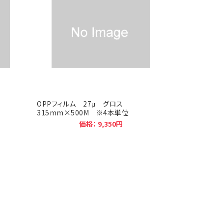
OPPフィルム 27μ グロス
315mm×500M ※4本単位
価格： 9,350円