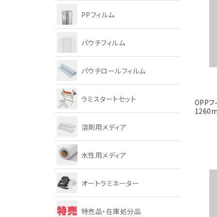
PPフィルム
パウチフィルム
パウチロールフィルム
ラミスタートセット
OPP
1260
溶剤用メディア
水性用メディア
オートラミネーター
特売品・在庫処分品