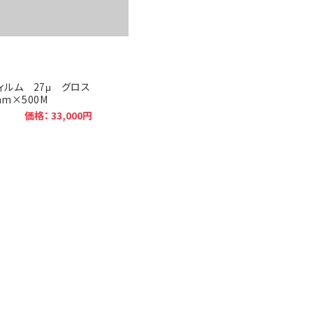
フィルム 27μ グロス
mm×500M
価格： 33,000円