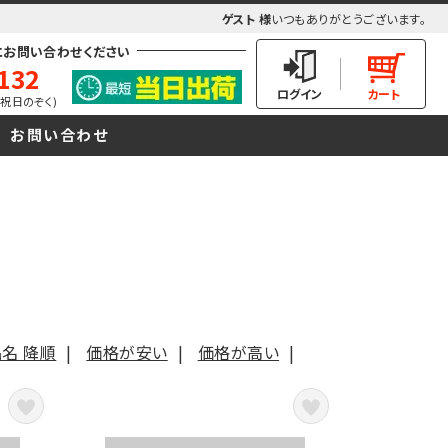
ゲスト 様
いつもありがとうございます。
にお問い合わせください
132
(土日祝日のぞく)
お問い合わせ
ム
名 降順
|
価格が安い
|
価格が高い
|