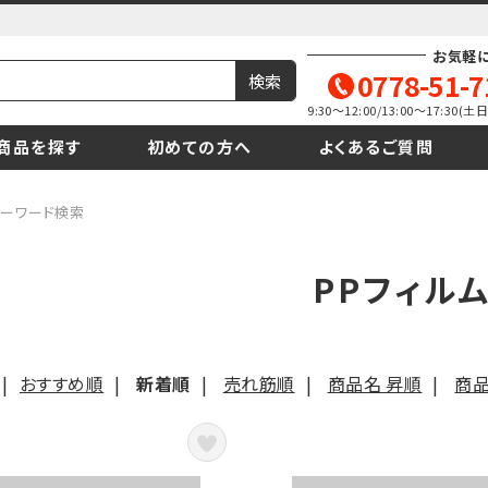
お気軽
0778-51-7
9:30～12:00/13:00～17:30
商品を探す
初めての方へ
よくあるご質問
キーワード検索
PPフィル
|
おすすめ順
|
新着順
|
売れ筋順
|
商品名 昇順
|
商品