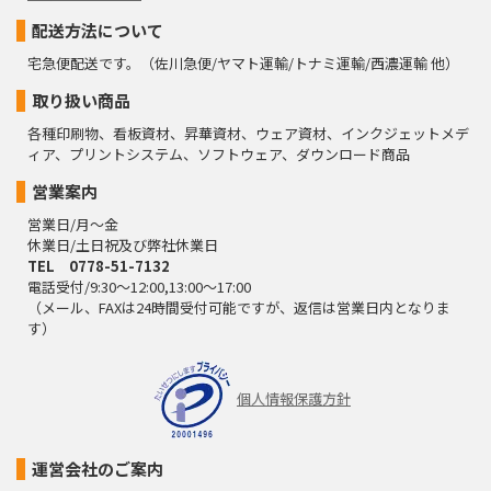
配送方法について
宅急便配送です。（佐川急便/ヤマト運輸/トナミ運輸/西濃運輸 他）
取り扱い商品
各種印刷物、看板資材、昇華資材、ウェア資材、インクジェットメデ
ィア、プリントシステム、ソフトウェア、ダウンロード商品
営業案内
営業日/月～金
休業日/土日祝及び弊社休業日
TEL 0778-51-7132
電話受付/9:30～12:00,13:00～17:00
（メール、FAXは24時間受付可能ですが、返信は営業日内となりま
す）
個人情報保護方針
運営会社のご案内