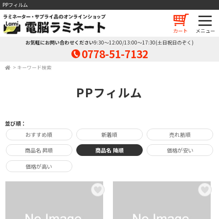
PPフィルム
カート
お気軽にお問い合わせください
9:30～12:00/13:00～17:30(土日祝日のぞく)
0778-51-7132
>
キーワード検索
PPフィルム
並び順：
おすすめ順
新着順
売れ筋順
商品名 昇順
商品名 降順
価格が安い
価格が高い