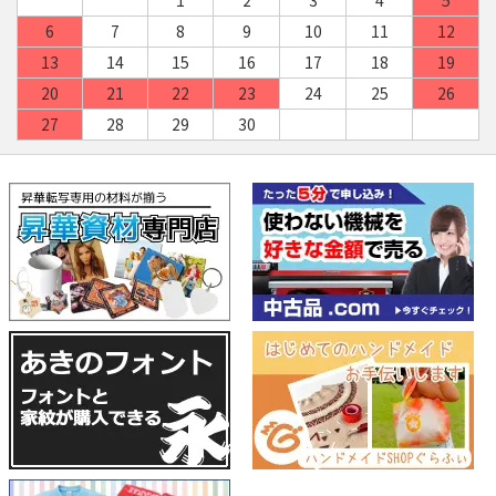
1
2
3
4
5
6
7
8
9
10
11
12
13
14
15
16
17
18
19
20
21
22
23
24
25
26
27
28
29
30