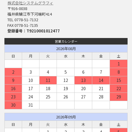
株式会社システムグラフィ
〒916-0038
福井県鯖江市下河端町414
TEL 0778-51-7132
FAX 0778-51-7135
登録番号：T9210001012477
営業カレンダー
2026年08月
日
月
火
水
木
金
土
1
2
3
4
5
6
7
8
9
10
11
12
13
14
15
16
17
18
19
20
21
22
23
24
25
26
27
28
29
30
31
2026年09月
日
月
火
水
木
金
土