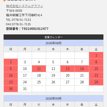
株式会社システムグラフィ
〒916-0038
福井県鯖江市下河端町414
TEL 0778-51-7132
FAX 0778-51-7135
登録番号：T9210001012477
営業カレンダー
2026年08月
日
月
火
水
木
金
土
1
2
3
4
5
6
7
8
9
10
11
12
13
14
15
16
17
18
19
20
21
22
23
24
25
26
27
28
29
30
31
2026年09月
日
月
火
水
木
金
土