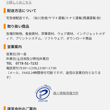
≫詳しくはこちら
配送方法について
宅急便配送です。（佐川急便/ヤマト運輸/トナミ運輸/西濃運輸 他）
取り扱い商品
各種印刷物、看板資材、昇華資材、ウェア資材、インクジェットメデ
ィア、プリントシステム、ソフトウェア、ダウンロード商品
営業案内
営業日/月～金
休業日/土日祝及び弊社休業日
TEL 0778-51-7132
電話受付/9:30～12:00,13:00～17:00
（メール、FAXは24時間受付可能ですが、返信は営業日内となりま
す）
個人情報保護方針
運営会社のご案内