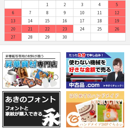
1
2
3
4
5
6
7
8
9
10
11
12
13
14
15
16
17
18
19
20
21
22
23
24
25
26
27
28
29
30