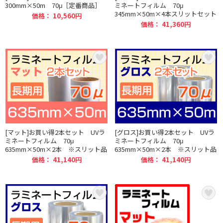
300mm×50m 70μ［定番商品］
ミネートフィルム 70μ
345mm×50m×4本スリットセット
価格： 10,560円
価格： 41,360円
[マット]お買い得2本セット UVラ
[グロス]お買い得2本セット UVラ
ミネートフィルム 70μ
ミネートフィルム 70μ
635mm×50m×2本 ※スリット品
635mm×50m×2本 ※スリット品
価格： 41,140円
価格： 41,140円