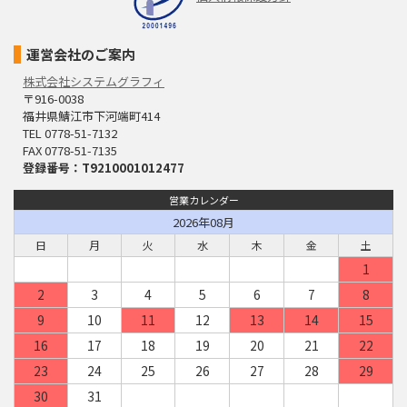
運営会社のご案内
株式会社システムグラフィ
〒916-0038
福井県鯖江市下河端町414
TEL 0778-51-7132
FAX 0778-51-7135
登録番号：T9210001012477
営業カレンダー
2026年08月
日
月
火
水
木
金
土
1
2
3
4
5
6
7
8
9
10
11
12
13
14
15
16
17
18
19
20
21
22
23
24
25
26
27
28
29
30
31