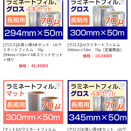
[グロス]お買い得4本セット UVラ
[グロス]UVラミネートフィルム
ミネートフィルム 70μ
300mm×50m 70μ［定番商品］
294mm×50m×4本スリットセット
価格： 10,560円
＋残り
価格： 41,800円
[マット]UVラミネートフィルム
[グロス]お買い得4本セット UVラ