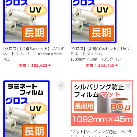
[グロス]【お得5本セット】UVラミ
[グロス]【お得10本セット】UVラ
ネートフィルム 1380mm×50m
ミネートフィルム
70μ
1380mm×50m 70ミクロン
価格： 183,633円
価格： 351,450円
[マット]シルバリング防止 PVCラ
ミネートフィルム 80μ