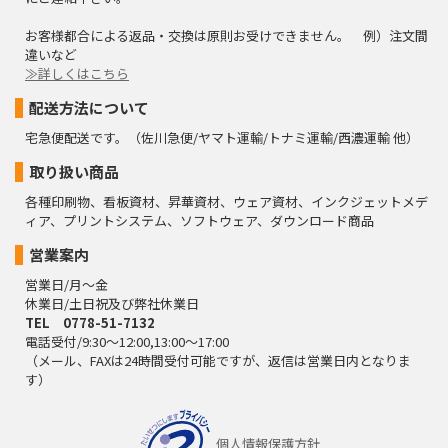
お客様都合による返品・交換は原則お受けできません。 例）注文間
違いなど
≫詳しくはこちら
配送方法について
宅急便配送です。（佐川急便/ヤマト運輸/トナミ運輸/西濃運輸 他）
取り扱い商品
各種印刷物、看板資材、昇華資材、ウェア資材、インクジェットメデ
ィア、プリントシステム、ソフトウェア、ダウンロード商品
営業案内
営業日/月～金
休業日/土日祝及び弊社休業日
TEL 0778-51-7132
電話受付/9:30～12:00,13:00～17:00
（メール、FAXは24時間受付可能ですが、返信は営業日内となりま
す）
個人情報保護方針