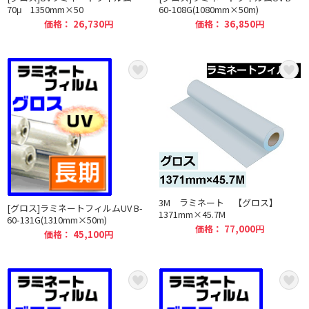
70μ 1350mm×50
60-108G(1080mm×50m)
価格： 26,730円
価格： 36,850円
3M ラミネート 【グロス】
[グロス]ラミネートフィルムUV B-
1371mm×45.7M
60-131G(1310mm×50m)
価格： 77,000円
価格： 45,100円