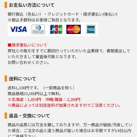
お支払い方法について
銀行振込（先払い）・クレジットカード・請求書払い(後払い)
※振込手数料はお客様ご負担となります。
■請求書払いについて
弊社との取引をすでに数回行っていただいた企業様で、書類提出して
いただきまして審査後可能となります。
お問い合わせください。
送料について
送料1,100円です。（一部商品を除く）
商品価格33,000円以上で無料。
※北海道：1,650円 沖縄/離島：2,200円
※商品によっては別途送料が加算されますのでご注意ください。
返品・交換について
商品の品質には万全を期しておりますが、万一商品が破損/汚損してい
た場合、ご注文の品と違う商品が届いた場合はお手数ですが14日以内
にご連絡下さい。