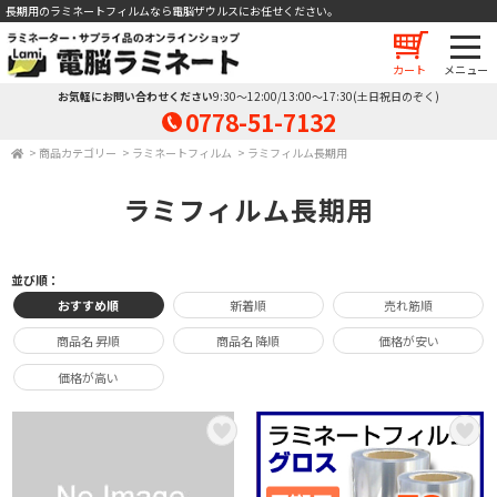
長期用のラミネートフィルムなら電脳ザウルスにお任せください。
カート
お気軽にお問い合わせください
9:30～12:00/13:00～17:30(土日祝日のぞく)
0778-51-7132
>
商品カテゴリー
>
ラミネートフィルム
>
ラミフィルム長期用
ラミフィルム長期用
並び順：
おすすめ順
新着順
売れ筋順
商品名 昇順
商品名 降順
価格が安い
価格が高い