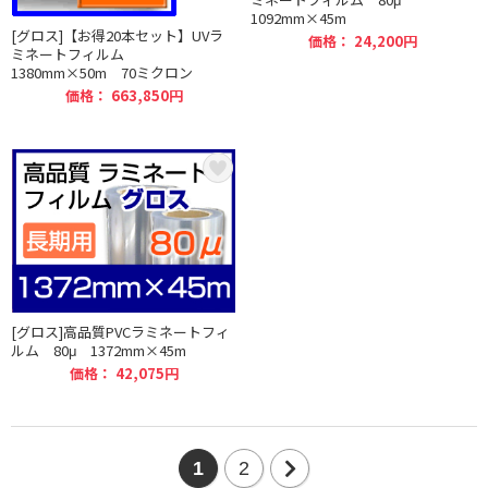
1092mm×45m
[グロス]【お得20本セット】UVラ
価格： 24,200円
ミネートフィルム
1380mm×50m 70ミクロン
価格： 663,850円
[グロス]高品質PVCラミネートフィ
ルム 80μ 1372mm×45m
価格： 42,075円
1
2