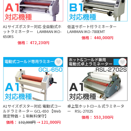
A1サイズポスター対応 全自動式ホ
低温サポート付ラミネーター
ットラミネーター LAMIMAN IKO-
LAMIMAN IKO-780EMT
650RS
価格： 440,000円
価格： 472,230円
A1サイズポスター対応 電動式コー
卓上型ホットロール式ラミネータ
ルドラミネーター GCL-650 【Web
ー RSL-2702S
限定特価・１年無料保守】
価格： 553,300円
価格：
132,000円
→ 121,000円