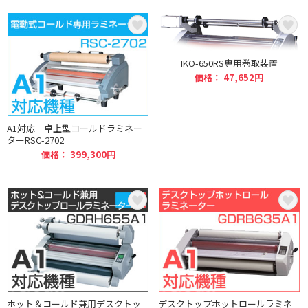
IKO-650RS専用巻取装置
価格： 47,652円
A1対応 卓上型コールドラミネー
ターRSC-2702
価格： 399,300円
ホット＆コールド兼用デスクトッ
デスクトップホットロールラミネ