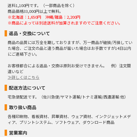
送料1,100円です。（一部商品を除く）
商品価格33,000円以上で無料。
※北海道：1,650円 沖縄/離島：2,200円
※商品によっては別途送料が加算されますのでご注意ください。
返品・交換について
商品の品質には万全を期しておりますが、万一商品が破損/汚損してい
た場合、ご注文の品と違う商品が届いた場合はお手数ですが14日以内
にご連絡下さい。
お客様都合による返品・交換は原則お受けできません。 例）注文間
違いなど
≫詳しくはこちら
配送方法について
宅急便配送です。（佐川急便/ヤマト運輸/トナミ運輸/西濃運輸 他）
取り扱い商品
各種印刷物、看板資材、昇華資材、ウェア資材、インクジェットメデ
ィア、プリントシステム、ソフトウェア、ダウンロード商品
営業案内