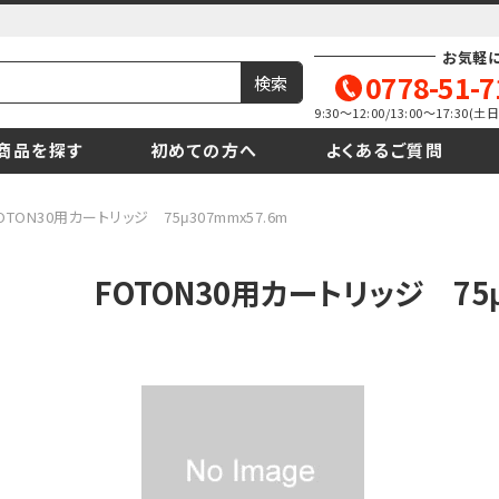
お気軽
0778-51-7
9:30～12:00/13:00～17:30
商品を探す
初めての方へ
よくあるご質問
OTON30用カートリッジ 75μ307mmx57.6m
FOTON30用カートリッジ 75μ