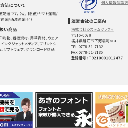
個人情報保護
方法について
便配送です。（佐川急便/ヤマト運輸/
ミ運輸/西濃運輸 他）
運営会社のご案内
扱い商品
株式会社システムグラフィ
〒916-0038
印刷物、看板資材、昇華資材、ウェア
福井県鯖江市下河端町414
、インクジェットメディア、プリントシ
TEL 0778-51-7132
ム、ソフトウェア、ダウンロード商品
FAX 0778-51-7135
登録番号：T9210001012477