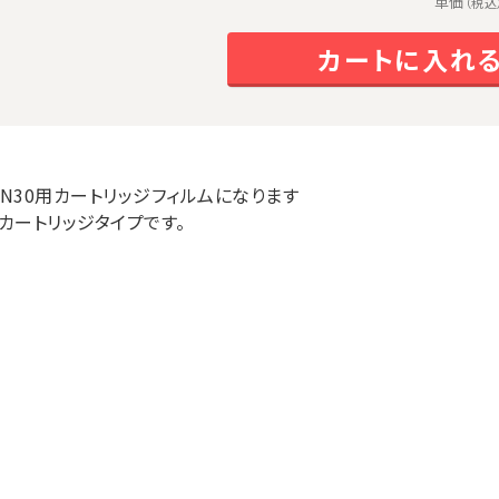
単価
（税込
カートに入れ
ON30用カートリッジフィルムになります
のカートリッジタイプです。