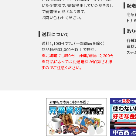
配送
いた企業様で、書類提出していただきまし
て審査後可能となります。
宅急
お問い合わせください。
トナ
取り
送料について
各種
送料1,100円です。（一部商品を除く）
資材
商品価格33,000円以上で無料。
ステ
※北海道：1,650円 沖縄/離島：2,200円
※商品によっては別途送料が加算されま
すのでご注意ください。