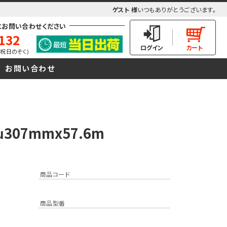
ゲスト 様
いつもありがとうございます。
にお問い合わせください
132
(土日祝日のぞく)
お問い合わせ
307mmx57.6m
商品コード
商品型番