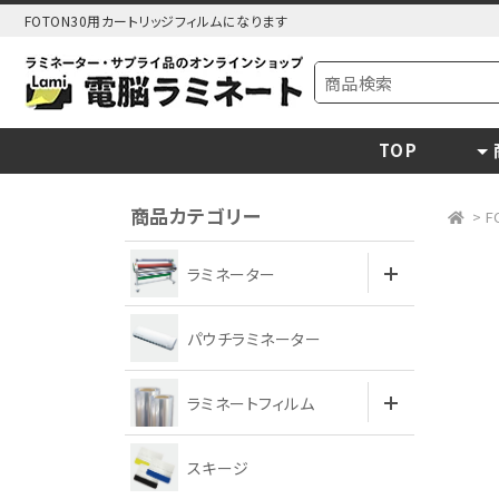
FOTON30用カートリッジフィルムになります
TOP
商品カテゴリー
>
F
ラミネーター
パウチラミネーター
ラミネートフィルム
スキージ