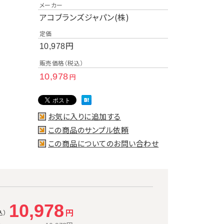
メーカー
アコブランズジャパン(株)
定価
円
10,978
販売価格（税込）
10,978
円
お気に入りに追加する
この商品のサンプル依頼
この商品についてのお問い合わせ
10,978
円
込）