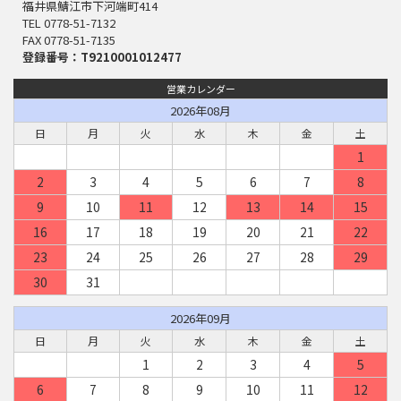
福井県鯖江市下河端町414
TEL 0778-51-7132
FAX 0778-51-7135
登録番号：T9210001012477
営業カレンダー
2026年08月
日
月
火
水
木
金
土
1
2
3
4
5
6
7
8
9
10
11
12
13
14
15
16
17
18
19
20
21
22
23
24
25
26
27
28
29
30
31
2026年09月
日
月
火
水
木
金
土
1
2
3
4
5
6
7
8
9
10
11
12