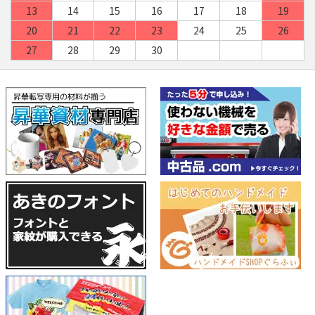
13
14
15
16
17
18
19
20
21
22
23
24
25
26
27
28
29
30