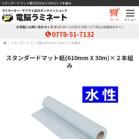
スタンダードマット紙(610mm X 30m)×２本組み
カート
お気軽にお問い合わせください
9:30～12:00/13:00～17:30(土日祝日のぞく)
0778-51-7132
>
スタンダードマット紙(610mm X 30m)×２本組み
スタンダードマット紙(610mm X 30m)×２本組
み