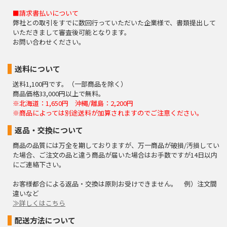
■請求書払いについて
弊社との取引をすでに数回行っていただいた企業様で、書類提出して
いただきまして審査後可能となります。
お問い合わせください。
送料について
送料1,100円です。（一部商品を除く）
商品価格33,000円以上で無料。
※北海道：1,650円 沖縄/離島：2,200円
※商品によっては別途送料が加算されますのでご注意ください。
返品・交換について
商品の品質には万全を期しておりますが、万一商品が破損/汚損してい
た場合、ご注文の品と違う商品が届いた場合はお手数ですが14日以内
にご連絡下さい。
お客様都合による返品・交換は原則お受けできません。 例）注文間
違いなど
≫詳しくはこちら
配送方法について