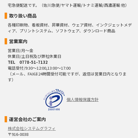
宅急便配送です。（佐川急便/ヤマト運輸/トナミ運輸/西濃運輸 他）
取り扱い商品
各種印刷物、看板資材、昇華資材、ウェア資材、インクジェットメデ
ィア、プリントシステム、ソフトウェア、ダウンロード商品
営業案内
営業日/月～金
休業日/土日祝及び弊社休業日
TEL 0778-51-7132
電話受付/9:30～12:00,13:00～17:00
（メール、FAXは24時間受付可能ですが、返信は営業日内となりま
す）
個人情報保護方針
運営会社のご案内
株式会社システムグラフィ
〒916-0038