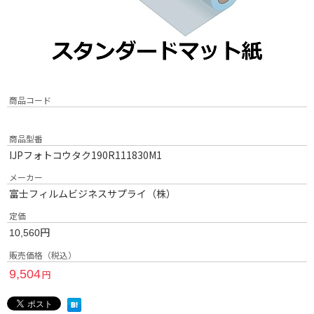
商品コード
商品型番
IJPフォトコウタク190R111830M1
メーカー
富士フィルムビジネスサプライ（株）
定価
円
10,560
販売価格（税込）
9,504
円