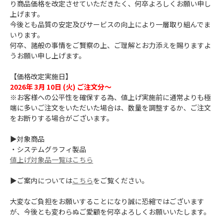
り商品価格を改定させていただきたく、何卒よろしくお願い申し
上げます。
今後とも品質の安定及びサービスの向上により一層取り組んでま
いります。
何卒、諸般の事情をご賢察の上、ご理解とお力添えを賜りますよ
うお願い申し上げます。
【価格改定実施日】
2026年 3月 10日 (火) ご注文分～
※お客様への公平性を確保する為、値上げ実施前に通常よりも極
端に多いご注文をいただいた場合は、数量を調整するか、ご注文
をお断りする場合がございます。
▶対象商品
・システムグラフィ製品
値上げ対象品一覧はこちら
▶ご案内については
こちら
をご覧ください。
大変なご負担をお願いすることになり誠に恐縮ではございます
が、今後とも変わらぬご愛顧を何卒よろしくお願いいたします。